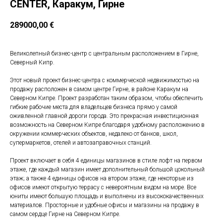
CENTER, Каракум, Гирне
289000,00
€
Великолепный бизнес-центр с центральным расположением в Гирне,
Северный Кипр.
Этот новый проект бизнес-центра с коммерческой недвижимостью на
продажу расположен в самом центре Гирне, в районе Каракум на
Северном Кипре. Проект разработан таким образом, чтобы обеспечить
гибкие рабочие места для владельцев бизнеса прямо у самой
оживленной главной дороги города. Это прекрасная инвестиционная
возможность на Северном Кипре благодаря удобному расположению в
окружении коммерческих объектов, недалеко от банков, школ,
супермаркетов, отелей и автозаправочных станций.
Проект включает в себя 4 единицы магазинов в стиле лофт на первом
этаже, где каждый магазин имеет дополнительный большой цокольный
этаж; а также 4 единицы офисов на втором этаже, где некоторые из
офисов имеют открытую террасу с невероятным видом на море. Все
юниты имеют большую площадь и выполнены из высококачественных
материалов. Просторные и удобные офисы и магазины на продажу в
самом сердце Гирне на Северном Кипре.