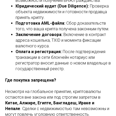
возможности получения ВНЖ/гражданства.
Юридический аудит (Due Diligence):
Проверка
объекта недвижимости и готовности продавца
принять крипту.
Подготовка AML-файла:
Сбор доказательств
того, что ваша крипта получена законным путем.
Заключение договора:
Включение в контракт
адреса кошелька, TXID и момента фиксации
валютного курса.
Оплата и регистрация:
После подтверждения
транзакции в сети блокчейн нотариус или
регистратор вносит данные о новом владельце в
государственный реестр.
Где покупка запрещена?
Несмотря на глобальное принятие, криптовалюты
остаются вне закона или под строгим запретом в
Китае, Алжире, Египте, Бангладеш, Ираке и
Непале
. Сделки с недвижимостью там невозможны и
могут повлечь уголовную ответственность.