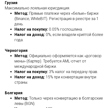
Грузия
Максимально лояльная юрисдикция.
Метод:
Прямые платежи через «белые» биржи
(Binance, WhiteBIT). Регистрация в реестре за 1
день.
Налог на покупку:
0.05% госпошлина.
Налог на доход:
0%, если владели криптой более
года.
Черногория
Метод:
Официально оформляется как «договор
мены» (бартер). Требуется AML-отчет от
международной биржи.
Налог на покупку:
3% налог на передачу прав.
Налог на доход:
15% при конвертации внутри
страны.
Болгария
Метод:
Только через конвертацию в болгарские
левы (BGN).