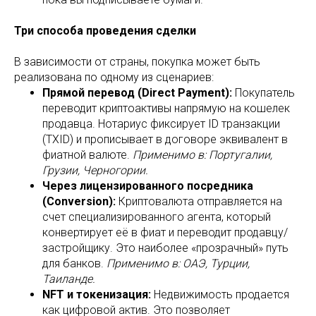
Три способа проведения сделки
В зависимости от страны, покупка может быть
реализована по одному из сценариев:
Прямой перевод (Direct Payment):
Покупатель
переводит криптоактивы напрямую на кошелек
продавца. Нотариус фиксирует ID транзакции
(TXID) и прописывает в договоре эквивалент в
фиатной валюте.
Применимо в: Португалии,
Грузии, Черногории.
Через лицензированного посредника
(Conversion):
Криптовалюта отправляется на
счет специализированного агента, который
конвертирует её в фиат и переводит продавцу/
застройщику. Это наиболее «прозрачный» путь
для банков.
Применимо в: ОАЭ, Турции,
Таиланде.
NFT и токенизация:
Недвижимость продается
как цифровой актив. Это позволяет