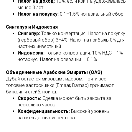
Налог на доход:
10%, если крипта удерживалась
менее 3 лет.
Налог на покупку:
0.1–1.5% нотариальный сбор.
Сингапур и Индонезия
Сингапур:
Только конвертация. Налог на покупку
(гербовый сбор) 3–4%. Налог на прибыль 0% для
частных инвестиций.
Индонезия:
Только конвертация. 10% НДС + 1%
нотариус. Налог на операции — 0.1%.
Объединенные Арабские Эмираты (ОАЭ)
Дубай остается мировым лидером. Почти все
топовые застройщики (Emaar, Damac) принимают
биткоин и стейблкоины.
Скорость:
Сделка может быть закрыта за
несколько часов.
Конфиденциальность:
Высокий уровень
защиты данных инвестора.