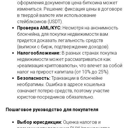
оформления документов цена биткоина может
измениться. Решение: фиксация цены в договоре
в твердой валюте или использование
стейблкоинов (USDT).
Проверка AML/KYC:
Несмотря на анонимность
блокчейна, для покупки недвижимости вам
придется доказать легальность средств
(выписки с бирж, подтверждение доходов).
Налогообложение:
В разных странах покупка
недвижимости может рассматриваться как
«реализация криптовалюты», что влечет за собой
налог на прирост капитала (от 10% до 25%).
Безопасность:
Транзакции в блокчейне
необратимы. Ошибка в адресе кошелька
означает потерю средств, поэтому участие
юристов-посредников обязательно.
Пошаговое руководство для покупателя
Выбор юрисдикции:
Оценка налогов и