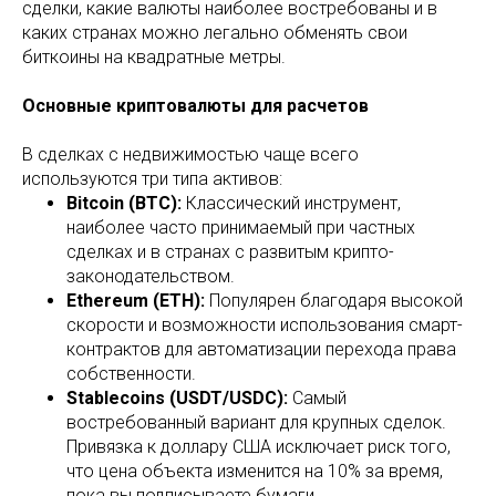
сделки, какие валюты наиболее востребованы и в
каких странах можно легально обменять свои
биткоины на квадратные метры.
Основные криптовалюты для расчетов
В сделках с недвижимостью чаще всего
используются три типа активов:
Bitcoin (BTC):
Классический инструмент,
наиболее часто принимаемый при частных
сделках и в странах с развитым крипто-
законодательством.
Ethereum (ETH):
Популярен благодаря высокой
скорости и возможности использования смарт-
контрактов для автоматизации перехода права
собственности.
Stablecoins (USDT/USDC):
Самый
востребованный вариант для крупных сделок.
Привязка к доллару США исключает риск того,
что цена объекта изменится на 10% за время,
пока вы подписываете бумаги.