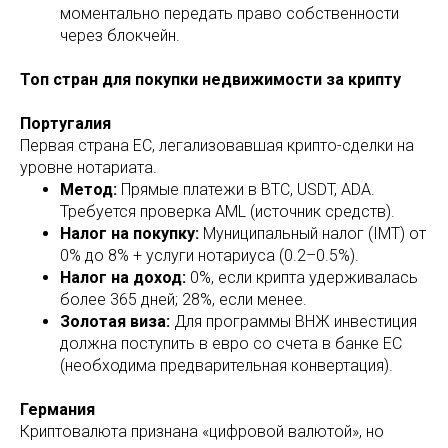
моментально передать право собственности
через блокчейн.
Топ стран для покупки недвижимости за крипту
Португалия
Первая страна ЕС, легализовавшая крипто-сделки на
уровне нотариата.
Метод:
Прямые платежи в BTC, USDT, ADA.
Требуется проверка AML (источник средств).
Налог на покупку:
Муниципальный налог (IMT) от
0% до 8% + услуги нотариуса (0.2–0.5%).
Налог на доход:
0%, если крипта удерживалась
более 365 дней; 28%, если менее.
Золотая виза:
Для программы ВНЖ инвестиция
должна поступить в евро со счета в банке ЕС
(необходима предварительная конвертация).
Германия
Криптовалюта признана «цифровой валютой», но