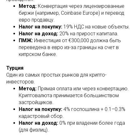
Метод:
Конвертация через лицензированные
биржи (например, Coinbase Europe) и перевод
евро продавцу.
Налог на покупку:
19% НДС на новые объекты.
Налог на доход:
20% на прирост капитала.
ПМЖ:
Инвестиция от €300,000 должна быть
переведена в евро из-за границы на счет в
кипрском банке.
Турция
Один из самых простых рынков для крипто-
инвесторов.
Метод:
Прямая оплата или через конвертацию.
Криптовалюта принимается большинством
застройщиков.
Налог на покупку:
4% госпошлина + 0.1–0.3%
кадастровый сбор.
Налог на доход:
0% при владении более года
(для физлиц).