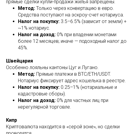
прямые сделки купли-продажи жилья запрещены.
Метод:
Только через конвертацию в евро.
Средства поступают на эскроу-счет нотариуса.
Налог на покупку:
3.5–6.5% (зависит от земли) +
~1% нотариус.
Налог на доход:
0% при владении монетами
более 12 месяцев; иначе — подоходный налог до
45%.
Швейцария
Особенно лояльны кантоны Цуг и Лугано.
Метод:
Прямые платежи в BTC/ETH/USDT.
Нотариус фиксирует адрес кошелька в реестре.
Налог на покупку:
0.25–1% (нотариальные и
кадастровые сборы).
Налог на доход:
0% для частных лиц при
нерегулярной торговле.
Кипр
Криптовалюта находится в «серой зоне», но сделки
проводятся.