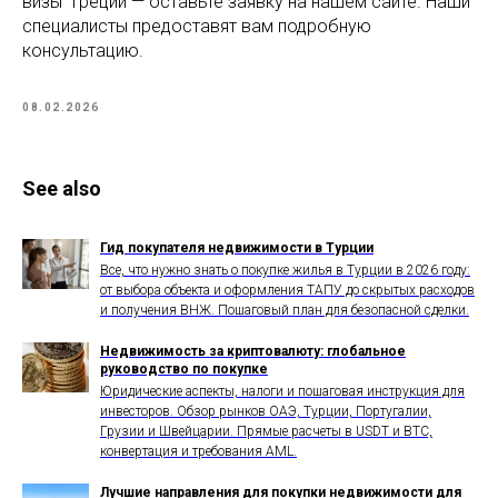
визы“ Греции — оставьте заявку на нашем сайте. Наши
специалисты предоставят вам подробную
консультацию.
08.02.2026
See also
Гид покупателя недвижимости в Турции
Все, что нужно знать о покупке жилья в Турции в 2026 году:
от выбора объекта и оформления ТАПУ до скрытых расходов
и получения ВНЖ. Пошаговый план для безопасной сделки.
Недвижимость за криптовалюту: глобальное
руководство по покупке
Юридические аспекты, налоги и пошаговая инструкция для
инвесторов. Обзор рынков ОАЭ, Турции, Португалии,
Грузии и Швейцарии. Прямые расчеты в USDT и BTC,
конвертация и требования AML.
Лучшие направления для покупки недвижимости для