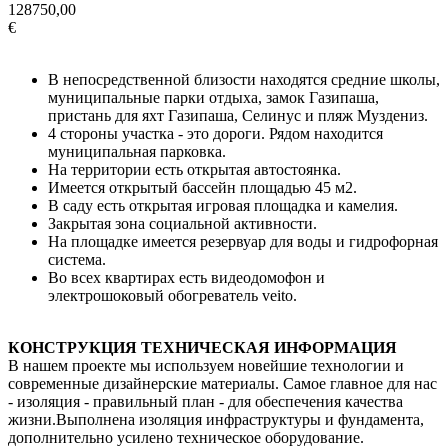
128750,00
€
В непосредственной близости находятся средние школы,
муниципальные парки отдыха, замок Газипаша,
пристань для яхт Газипаша, Селинус и пляж Муздениз.
4 стороны участка - это дороги. Рядом находится
муниципальная парковка.
На территории есть открытая автостоянка.
Имеется открытый бассейн площадью 45 м2.
В саду есть открытая игровая площадка и камелия.
Закрытая зона социальной активности.
На площадке имеется резервуар для воды и гидрофорная
система.
Во всех квартирах есть видеодомофон и
электрошоковый обогреватель veito.
КОНСТРУКЦИЯ ТЕХНИЧЕСКАЯ ИНФОРМАЦИЯ
В нашем проекте мы используем новейшие технологии и
современные дизайнерские материалы. Самое главное для нас
- изоляция - правильный план - для обеспечения качества
жизни.Выполнена изоляция инфраструктуры и фундамента,
дополнительно усилено техническое оборудование.