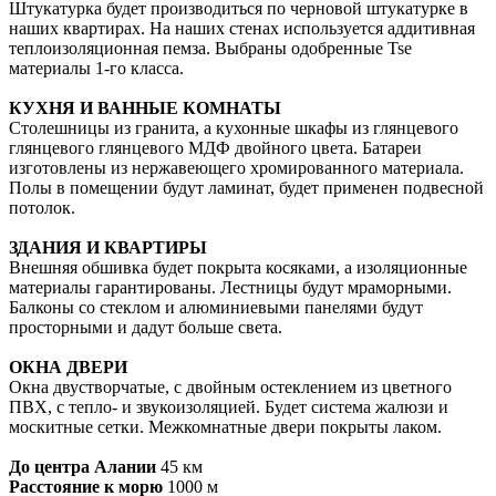
Штукатурка будет производиться по черновой штукатурке в
наших квартирах. На наших стенах используется аддитивная
теплоизоляционная пемза. Выбраны одобренные Tse
материалы 1-го класса.
КУХНЯ И ВАННЫЕ КОМНАТЫ
Столешницы из гранита, а кухонные шкафы из глянцевого
глянцевого глянцевого МДФ двойного цвета. Батареи
изготовлены из нержавеющего хромированного материала.
Полы в помещении будут ламинат, будет применен подвесной
потолок.
ЗДАНИЯ И КВАРТИРЫ
Внешняя обшивка будет покрыта косяками, а изоляционные
материалы гарантированы. Лестницы будут мраморными.
Балконы со стеклом и алюминиевыми панелями будут
просторными и дадут больше света.
ОКНА ДВЕРИ
Окна двустворчатые, с двойным остеклением из цветного
ПВХ, с тепло- и звукоизоляцией. Будет система жалюзи и
москитные сетки. Межкомнатные двери покрыты лаком.
До центра Алании
45 км
Расстояние к морю
1000 м