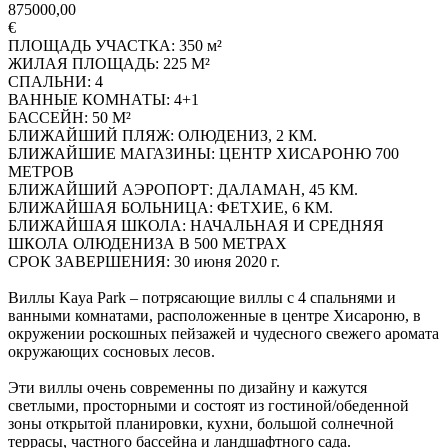
875000,00
€
ПЛОЩАДЬ УЧАСТКА: 350 м²
ЖИЛАЯ ПЛОЩАДЬ: 225 М²
СПАЛЬНИ: 4
ВАННЫЕ КОМНАТЫ: 4+1
БАССЕЙН: 50 М²
БЛИЖАЙШИЙ ПЛЯЖ: ОЛЮДЕНИЗ, 2 КМ.
БЛИЖАЙШИЕ МАГАЗИНЫ: ЦЕНТР ХИСАРОНЮ 700
МЕТРОВ
БЛИЖАЙШИЙ АЭРОПОРТ: ДАЛАМАН, 45 КМ.
БЛИЖАЙШАЯ БОЛЬНИЦА: ФЕТХИЕ, 6 КМ.
БЛИЖАЙШАЯ ШКОЛА: НАЧАЛЬНАЯ И СРЕДНЯЯ
ШКОЛА ОЛЮДЕНИЗА В 500 МЕТРАХ
СРОК ЗАВЕРШЕНИЯ: 30 июня 2020 г.
Виллы Kaya Park – потрясающие виллы с 4 спальнями и
ванными комнатами, расположенные в центре Хисароню, в
окружении роскошных пейзажей и чудесного свежего аромата
окружающих сосновых лесов.
Эти виллы очень современны по дизайну и кажутся
светлыми, просторными и состоят из гостиной/обеденной
зоны открытой планировки, кухни, большой солнечной
террасы, частного бассейна и ландшафтного сада.