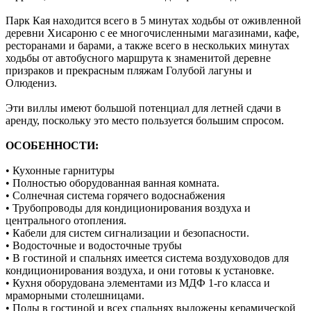
Парк Кая находится всего в 5 минутах ходьбы от оживленной
деревни Хисароню с ее многочисленными магазинами, кафе,
ресторанами и барами, а также всего в нескольких минутах
ходьбы от автобусного маршрута к знаменитой деревне
призраков и прекрасным пляжам Голубой лагуны и
Олюдениз.
Эти виллы имеют большой потенциал для летней сдачи в
аренду, поскольку это место пользуется большим спросом.
ОСОБЕННОСТИ:
• Кухонные гарнитуры
• Полностью оборудованная ванная комната.
• Солнечная система горячего водоснабжения
• Трубопроводы для кондиционирования воздуха и
центрального отопления.
• Кабели для систем сигнализации и безопасности.
• Водосточные и водосточные трубы
• В гостиной и спальнях имеется система воздуховодов для
кондиционирования воздуха, и они готовы к установке.
• Кухня оборудована элементами из МДФ 1-го класса и
мраморными столешницами.
• Полы в гостиной и всех спальнях выложены керамической