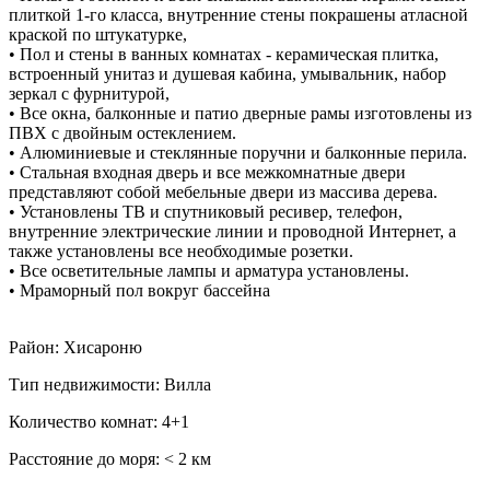
плиткой 1-го класса, внутренние стены покрашены атласной
краской по штукатурке,
• Пол и стены в ванных комнатах - керамическая плитка,
встроенный унитаз и душевая кабина, умывальник, набор
зеркал с фурнитурой,
• Все окна, балконные и патио дверные рамы изготовлены из
ПВХ с двойным остеклением.
• Алюминиевые и стеклянные поручни и балконные перила.
• Стальная входная дверь и все межкомнатные двери
представляют собой мебельные двери из массива дерева.
• Установлены ТВ и спутниковый ресивер, телефон,
внутренние электрические линии и проводной Интернет, а
также установлены все необходимые розетки.
• Все осветительные лампы и арматура установлены.
• Мраморный пол вокруг бассейна
Район: Хисароню
Тип недвижимости: Вилла
Количество комнат: 4+1
Расстояние до моря: ˂ 2 км