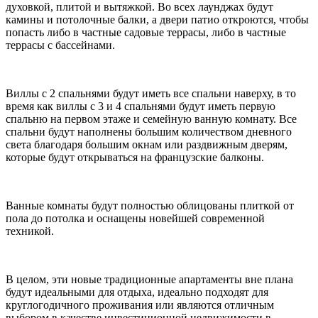
духовкой, плитой и вытяжкой. Во всех лаунджах будут
камины и потолочные балки, а двери патио откроются, чтобы
попасть либо в частные садовые террасы, либо в частные
террасы с бассейнами.
Виллы с 2 спальнями будут иметь все спальни наверху, в то
время как виллы с 3 и 4 спальнями будут иметь первую
спальню на первом этаже и семейную ванную комнату. Все
спальни будут наполнены большим количеством дневного
света благодаря большим окнам или раздвижным дверям,
которые будут открываться на французские балконы.
Ванные комнаты будут полностью облицованы плиткой от
пола до потолка и оснащены новейшей современной
техникой.
В целом, эти новые традиционные апартаменты вне плана
будут идеальными для отдыха, идеально подходят для
круглогодичного проживания или являются отличным
выбором в качестве инвестиционной недвижимости в