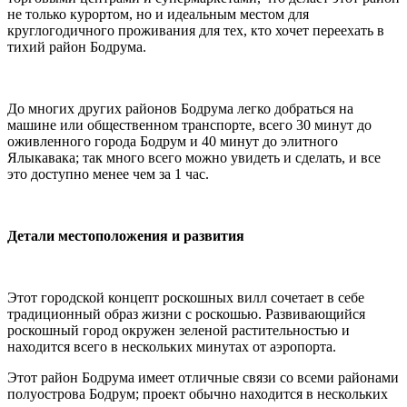
не только курортом, но и идеальным местом для
круглогодичного проживания для тех, кто хочет переехать в
тихий район Бодрума.
До многих других районов Бодрума легко добраться на
машине или общественном транспорте, всего 30 минут до
оживленного города Бодрум и 40 минут до элитного
Ялыкавака; так много всего можно увидеть и сделать, и все
это доступно менее чем за 1 час.
Детали местоположения и развития
Этот городской концепт роскошных вилл сочетает в себе
традиционный образ жизни с роскошью. Развивающийся
роскошный город окружен зеленой растительностью и
находится всего в нескольких минутах от аэропорта.
Этот район Бодрума имеет отличные связи со всеми районами
полуострова Бодрум; проект обычно находится в нескольких