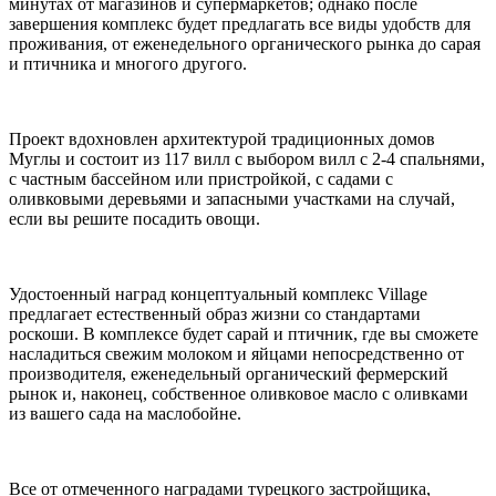
минутах от магазинов и супермаркетов; однако после
завершения комплекс будет предлагать все виды удобств для
проживания, от еженедельного органического рынка до сарая
и птичника и многого другого.
Проект вдохновлен архитектурой традиционных домов
Муглы и состоит из 117 вилл с выбором вилл с 2-4 спальнями,
с частным бассейном или пристройкой, с садами с
оливковыми деревьями и запасными участками на случай,
если вы решите посадить овощи.
Удостоенный наград концептуальный комплекс Village
предлагает естественный образ жизни со стандартами
роскоши. В комплексе будет сарай и птичник, где вы сможете
насладиться свежим молоком и яйцами непосредственно от
производителя, еженедельный органический фермерский
рынок и, наконец, собственное оливковое масло с оливками
из вашего сада на маслобойне.
Все от отмеченного наградами турецкого застройщика,