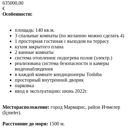
635000,00
€
Особенности:
площадь: 140 кв.м.
3 спальные комнаты (по желанию можно сделать 4)
1 просторная гостиная с выходом на террасу
кухня закрытого плана
2 ванные комнаты
система отопления: подогрева полов (электр.)
реализована система безопасности и камеры
видеонаблюдения
в каждой комнате кондиционеры Toshiba
просторный внутренний дворик
парковка
ввод в эксплуатацию: июнь 2022г.
Месторасположение:
город Мармарис, район Ичмелер
(İçmeler).
Расстояние до моря:
1500 м.