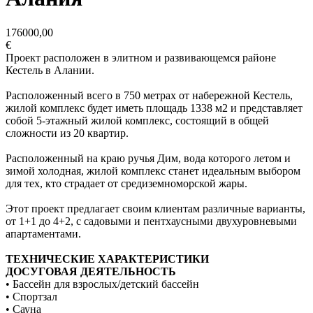
176000,00
€
Проект расположен в элитном и развивающемся районе
Кестель в Алании.
Расположенный всего в 750 метрах от набережной Кестель,
жилой комплекс будет иметь площадь 1338 м2 и представляет
собой 5-этажный жилой комплекс, состоящий в общей
сложности из 20 квартир.
Расположенный на краю ручья Дим, вода которого летом и
зимой холодная, жилой комплекс станет идеальным выбором
для тех, кто страдает от средиземноморской жары.
Этот проект предлагает своим клиентам различные варианты,
от 1+1 до 4+2, с садовыми и пентхаусными двухуровневыми
апартаментами.
ТЕХНИЧЕСКИЕ ХАРАКТЕРИСТИКИ
ДОСУГОВАЯ ДЕЯТЕЛЬНОСТЬ
• Бассейн для взрослых/детский бассейн
• Спортзал
• Сауна