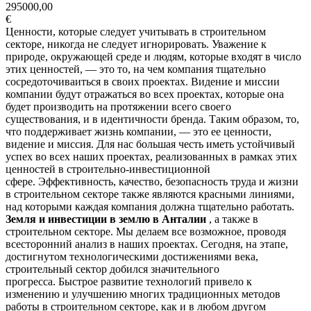
295000,00
€
Ценности, которые следует учитывать в строительном
секторе, никогда не следует игнорировать. Уважение к
природе, окружающей среде и людям, которые входят в число
этих ценностей, — это то, на чем компания тщательно
сосредоточиваиться в своих проектах. Видение и миссии
компании будут отражаться во всех проектах, которые она
будет производить на протяжении всего своего
существования, и в идентичности бренда. Таким образом, то,
что поддерживает жизнь компании, — это ее ценности,
видение и миссия. Для нас большая честь иметь устойчивый
успех во всех наших проектах, реализованных в рамках этих
ценностей в строительно-инвестиционной
сфере. Эффективность, качество, безопасность труда и жизни
в строительном секторе также являются красными линиями,
над которыми каждая компания должна тщательно работать.
Земля и инвестиции в землю в Анталии
, а также в
строительном секторе. Мы делаем все возможное, проводя
всесторонний анализ в наших проектах. Сегодня, на этапе,
достигнутом технологическими достижениями века,
строительный сектор добился значительного
прогресса. Быстрое развитие технологий привело к
изменению и улучшению многих традиционных методов
работы в строительном секторе, как и в любом другом