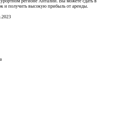
курортном регионе Анталии. Вы можете сдать в
ок и получить высокую прибыль от аренды.
.2023
а