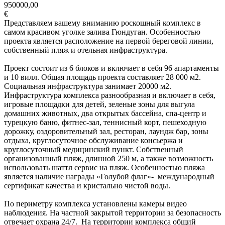
950000,00
€
Представляем вашему вниманию роскошный комплекс в
самом красивом уголке залива Гюндуган. Особенностью
проекта является расположение на первой береговой линии,
собственный пляж и отельная инфраструктура.
Проект состоит из 6 блоков и включает в себя 96 апартаменты
и 10 вилл. Общая площадь проекта составляет 28 000 м2.
Социальная инфраструктура занимает 20000 м2.
Инфраструктура комплекса разнообразная и включает в себя,
игровые площадки для детей, зеленые зоны для выгула
домашних животных, два открытых бассейна, спа-центр и
турецкую баню, фитнес-зал, теннисный корт, пешеходную
дорожку, оздоровительный зал, ресторан, лаундж бар, зоны
отдыха, круглосуточное обслуживание консьержа и
круглосуточный медицинский пункт. Собственный
организованный пляж, длинной 250 м, а также возможность
использовать шаттл сервис на пляж. Особенностью пляжа
является наличие награды «Голубой флаг»- международный
сертификат качества и кристально чистой воды.
По периметру комплекса установлены камеры видео
наблюдения. На частной закрытой территории за безопасность
отвечает охрана 24/7. На территории комплекса общий