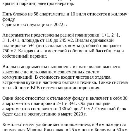
крытый паркинг, электрогенератор.
Пять блоков из 58 апартаменты и 10 вилл относятся к жилому
фонду.
Сданы в эксплуатацию в 2022 г.
Апартаменты представлены разной планировки: 1+1, 2+1,
3+1, 4+1, площадь от 110 до 245 м2. Виллы одинаковой
планировки 5+1 (пять спальных комнат), общей площадью
750 м2. Каждая вила имеет свой собственный бассейн, сад и
собственный паркинг.
Виллы и апартаменты выполнены из материалов высшего
качества с использованием современных систем
коммуникаций. В стоимость входит чистовая отделка,
встроенная кухня и частично бытовая техника. Также система
теплый пол и ВРВ система кондиционирования.
Один блок относится к отельному фонду и включает в себя 38
апартаментов планировки 2+1 и 3+1. Общая площадь
апартаментов составляет от 136 м2 до 210 м2. Отельный блок
будет сдан в эксплуатацию в марте 2023 г.
Комплекс имеет удобное местоположением, в 9 км находится
популярная Марина Ялыкавак, в 25 км центр Бодрума и 50 км