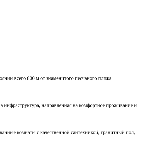
оянии всего 800 м от знаменитого песчаного пляжа –
на инфраструктура, направленная на комфортное проживание и
 ванные комнаты с качественной сантехникой, гранитный пол,