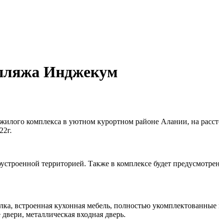
пляжа Инджекум
 жилого комплекса в уютном курортном районе Алании, на расст
22г.
устроенной территорией. Также в комплексе будет предусмотре
елка, встроенная кухонная мебель, полностью укомплектованные
вери, металлическая входная дверь.