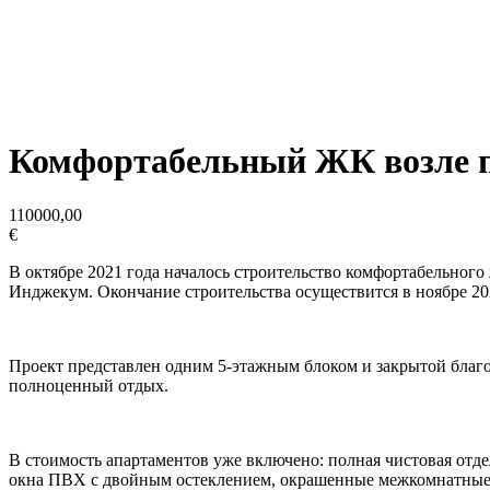
Комфортабельный ЖК возле 
110000,00
€
В октябре 2021 года началось строительство комфортабельного
Инджекум. Окончание строительства осуществится в ноябре 20
Проект представлен одним 5-этажным блоком и закрытой благо
полноценный отдых.
В стоимость апартаментов уже включено: полная чистовая отд
окна ПВХ с двойным остеклением, окрашенные межкомнатные д