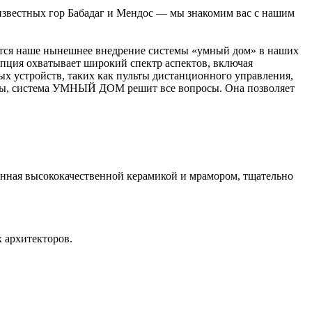
известных гор Бабадаг и Мендос — мы знакомим вас с нашим
ляется наше нынешнее внедрение системы «умный дом» в наших
пция охватывает широкий спектр аспектов, включая
х устройств, таких как пульты дистанционного управления,
чены, система УМНЫЙ ДОМ решит все вопросы. Она позволяет
енная высококачественной керамикой и мрамором, тщательно
 архитекторов.