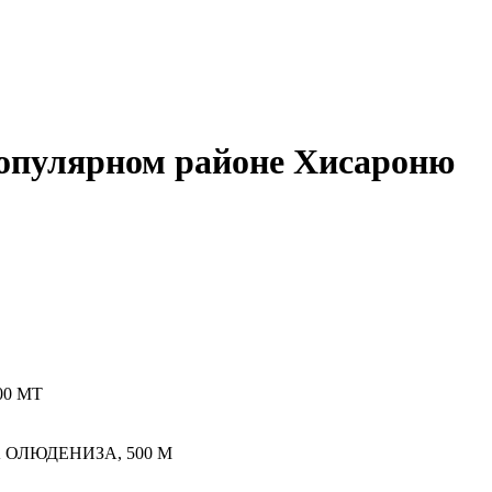
популярном районе Хисароню
0 МТ
ОЛЮДЕНИЗА, 500 M