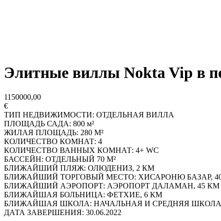
Элитные виллы Nokta Vip в 
1150000,00
€
ТИП НЕДВИЖИМОСТИ: ОТДЕЛЬНАЯ ВИЛЛА
ПЛОЩАДЬ САДА: 800 м²
ЖИЛАЯ ПЛОЩАДЬ: 280 М²
КОЛИЧЕСТВО КОМНАТ: 4
КОЛИЧЕСТВО ВАННЫХ КОМНАТ: 4+ WC
БАССЕЙН: ОТДЕЛЬНЫЙ 70 М²
БЛИЖАЙШИЙ ПЛЯЖ: ОЛЮДЕНИЗ, 2 КМ
БЛИЖАЙШИЙ ТОРГОВЫЙ МЕСТО: ХИСАРОНЮ БАЗАР, 40
БЛИЖАЙШИЙ АЭРОПОРТ: АЭРОПОРТ ДАЛАМАН, 45 КМ
БЛИЖАЙШАЯ БОЛЬНИЦА: ФЕТХИЕ, 6 КМ
БЛИЖАЙШАЯ ШКОЛА: НАЧАЛЬНАЯ И СРЕДНЯЯ ШКОЛА 
ДАТА ЗАВЕРШЕНИЯ: 30.06.2022