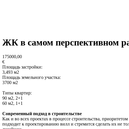
ЖК в самом перспективном ра
175000,00
€
Площадь застройки:
3,493 м2
Площадь земельного участка:
3700 м2
Типы квартир:
90 м2, 2+1
60 м2, 1+1
Современный подход в строительстве
Как и во всех проектах в процессе строительства, приоритет
подходит к проектированию вилл и стремится сделать их не 