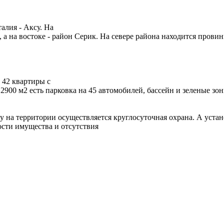
лия - Аксу. На
а на востоке - район Серик. На севере района находится провин
 42 квартиры с
00 м2 есть парковка на 45 автомобилей, бассейн и зеленые зон
у на территории осуществляется круглосуточная охрана. А уста
сти имущества и отсутствия