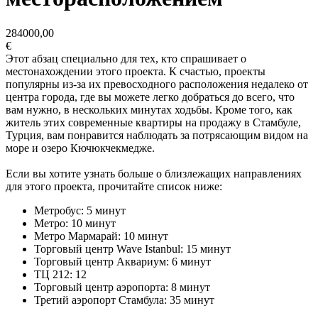
284000,00
€
Этот абзац специально для тех, кто спрашивает о
местонахождении этого проекта. К счастью, проекты
популярны из-за их превосходного расположения недалеко от
центра города, где вы можете легко добраться до всего, что
вам нужно, в нескольких минутах ходьбы. Кроме того, как
житель этих современные квартиры на продажу в Стамбуле,
Турция, вам понравится наблюдать за потрясающим видом на
море и озеро Кючюкчекмедже.
Если вы хотите узнать больше о близлежащих направлениях
для этого проекта, прочитайте список ниже:
Метробус: 5 минут
Метро: 10 минут
Метро Мармарай: 10 минут
Торговый центр Wave Istanbul: 15 минут
Торговый центр Аквариум: 6 минут
ТЦ 212: 12
Торговый центр аэропорта: 8 минут
Третий аэропорт Стамбула: 35 минут