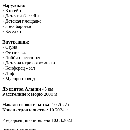
Наружная:
• Бассейн
• Детский бассейн
• Детская площадка
• Зона барбекю
• Беседки
Внутренняя:
• Сауна
• Фитнес зал
• Лобби с ресспшен
• Детская игровая комната
• Конферец - зал
• Лифт
• Мусоропровод
До центра Алании
45 км
Расстояние к морю
2000 м
Начало строительства:
10.2022 г.
Конец строительства:
10.2024 г.
Информация обновлена 10.03.2023