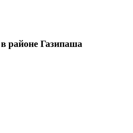
в районе Газипаша