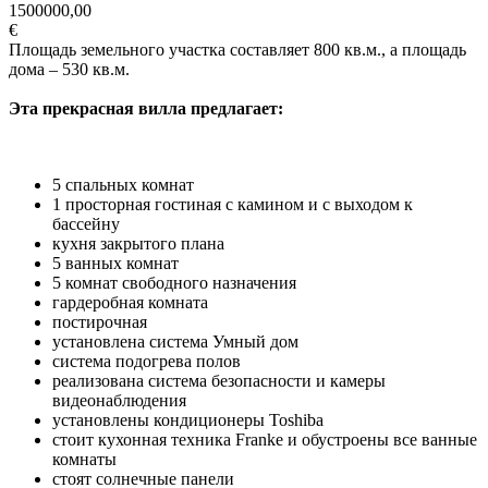
1500000,00
€
Площадь земельного участка составляет 800 кв.м., а площадь
дома – 530 кв.м.
Эта прекрасная вилла предлагает:
5 спальных комнат
1 просторная гостиная с камином и с выходом к
бассейну
кухня закрытого плана
5 ванных комнат
5 комнат свободного назначения
гардеробная комната
постирочная
установлена система Умный дом
система подогрева полов
реализована система безопасности и камеры
видеонаблюдения
установлены кондиционеры Toshiba
стоит кухонная техника Franke и обустроены все ванные
комнаты
стоят солнечные панели