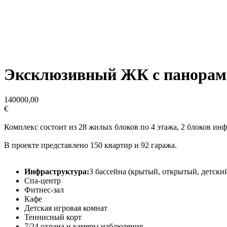
Эксклюзивный ЖК с панорам
140000,00
€
Комплекс состоит из 28 жилых блоков по 4 этажа, 2 блоков инф
В проекте представлено 150 квартир и 92 гаража.
Инфраструктура:
3 бассейна (крытый, открытый, детски
Спа-центр
Фитнес-зал
Кафе
Детская игровая комнат
Теннисный корт
7/24 охрана и камеры наблюдения