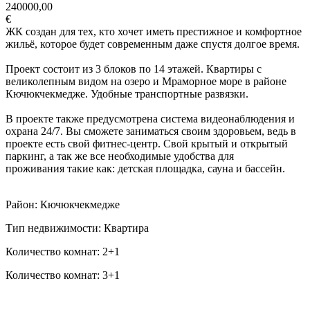
240000,00
€
ЖК создан для тех, кто хочет иметь престижное и комфортное
жильё, которое будет современным даже спустя долгое время.
Проект состоит из 3 блоков по 14 этажей. Квартиры с
великолепным видом на озеро и Мраморное море в районе
Кючюкчекмедже. Удобные транспортные развязки.
В проекте также предусмотрена система видеонаблюдения и
охрана 24/7. Вы сможете заниматься своим здоровьем, ведь в
проекте есть свой фитнес-центр. Свой крытый и открытый
паркинг, а так же все необходимые удобства для
проживания такие как: детская площадка, сауна и бассейн.
Район: Кючюкчекмедже
Тип недвижимости: Квартира
Количество комнат: 2+1
Количество комнат: 3+1