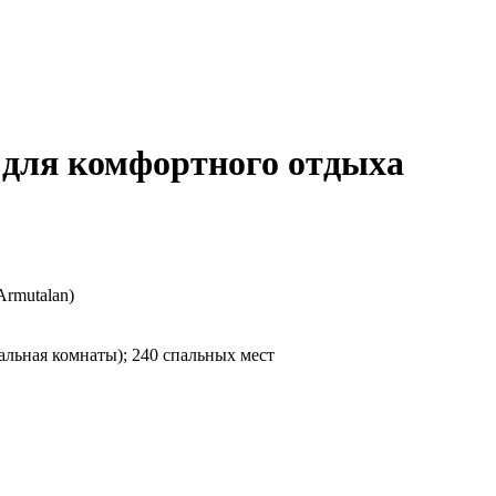
 для комфортного отдыха
Armutalan)
пальная комнаты); 240 спальных мест