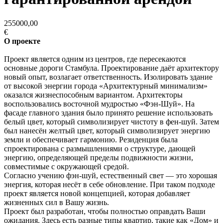
255000,00
€
О проекте
Проект является одним из центров, где пересекаются
основные дороги Стамбула. Проектирование даёт архитектору
новый опыт, возлагает ответственность. Изолировать здание
от высокой энергии города «Архитектурный минимализм»
оказался жизнеспособным вариантом. Архитекторы
воспользовались восточной мудростью «Фэн-Шуй». На
фасаде главного здания было принято решение использовать
белый цвет, который символизирует чистоту в фен-шуй. Затем
был нанесён желтый цвет, который символизирует энергию
земли и обеспечивает гармонию. Резиденция была
спроектирована с размышлениями о структуре, дающей
энергию, определяющей пределы подвижности жизни,
совместимые с окружающей средой.
Согласно учению фэн-шуй, естественный свет — это хорошая
энергия, которая несёт в себе обновление. При таком подходе
проект является новой концепцией, которая добавляет
жизненных сил в Вашу жизнь.
Проект был разработан, чтобы полностью оправдать Ваши
ожидания. Здесь есть разные типы квартир, такие как «Дом» и