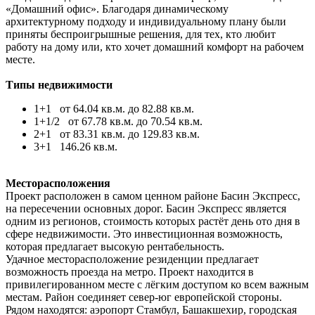
«Домашний офис». Благодаря динамическому
архитектурному подходу и индивидуальному плану были
приняты беспроигрышные решения, для тех, кто любит
работу на дому или, кто хочет домашний комфорт на рабочем
месте.
Типы недвижимости
1+1 от 64.04 кв.м. до 82.88 кв.м.
1+1/2 от 67.78 кв.м. до 70.54 кв.м.
2+1 от 83.31 кв.м. до 129.83 кв.м.
3+1 146.26 кв.м.
Месторасположения
Проект расположен в самом ценном районе Басин Экспресс,
на пересечении основных дорог. Басин Экспресс является
одним из регионов, стоимость которых растёт день ото дня в
сфере недвижимости. Это инвестиционная возможность,
которая предлагает высокую рентабельность.
Удачное месторасположение резиденции предлагает
возможность проезда на метро. Проект находится в
привилегированном месте с лёгким доступом ко всем важным
местам. Район соединяет север-юг европейской стороны.
Рядом находятся: аэропорт Стамбул, Башакшехир, городская