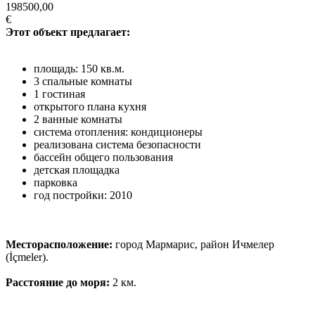
198500,00
€
Этот объект предлагает:
площадь: 150 кв.м.
3 спальные комнаты
1 гостиная
открытого плана кухня
2 ванные комнаты
система отопления: кондиционеры
реализована система безопасности
бассейн общего пользования
детская площадка
парковка
год постройки: 2010
Месторасположение:
город Мармарис, район Ичмелер
(İçmeler).
Расстояние до моря:
2 км.