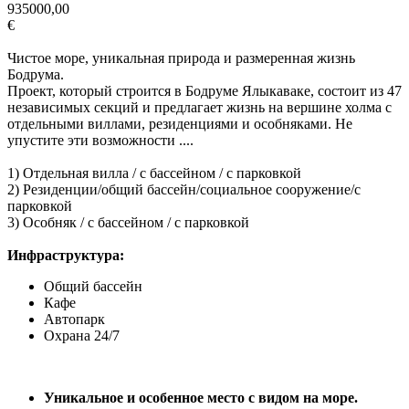
935000,00
€
Чистое море, уникальная природа и размеренная жизнь
Бодрума.
Проект, который строится в Бодруме Ялыкаваке, состоит из 47
независимых секций и предлагает жизнь на вершине холма с
отдельными виллами, резиденциями и особняками. Не
упустите эти возможности ....
1) Отдельная вилла / с бассейном / с парковкой
2) Резиденции/общий бассейн/социальное сооружение/с
парковкой
3) Особняк / с бассейном / с парковкой
Инфраструктура:
Общий бассейн
Кафе
Автопарк
Охрана 24/7
Уникальное и особенное место с видом на море.