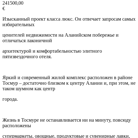
241500,00
€
Изысканный проект класса люкс. Он отвечает запросам самых
избирательных
ценителей недвижимости на Аланийском побережье и
отличаться лаконичной
архитектурой и комфортабельностью элитного
пятизвездочного отеля.
Яркий и современный жилой комплекс расположен в районе
Тосмур – достаточно близком к центру Алании и, при этом, не
таком шумном как центр
города.
Жизнь в Тосмуре не останавливается ни на минуту, повсюду
расположены
супермаркеты, овощные, продуктовые и сувенирные лавки,