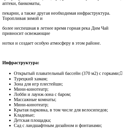
аптеки, банкоматы,
пекарни, а также другая необходимая инфраструктура.
Торопливая зимой и
более неспешная в летнее время горная река Дим Чай
привносит освежающие
нотки и создает особую атмосферу в этом районе.
Инфраструктура:
Открытый плавательный бассейн (370 м2) с горками;
Турецкий хамам;
Зона для игр плестейшн;
Мини-кинотеатр;
Лобби и лаунж-зона с баром;
Массажные комнаты;
Мини-кинотеатр;
Крытая парковка, в том числе для велосипедов;
Кладовые;
Детская площадка;
Сад с ландшафтным дизайном и фонтанами;