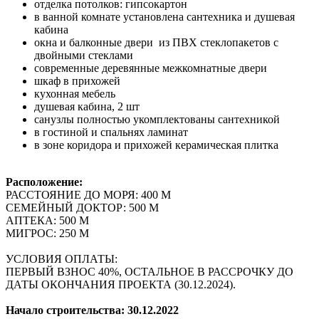
отделка потолков: гипсокартон
в ванной комнате установлена сантехника и душевая
кабина
окна и балконные двери из ПВХ стеклопакетов с
двойными стеклами
современные деревянные межкомнатные двери
шкаф в прихожей
кухонная мебель
душевая кабина, 2 шт
санузлы полностью укомплектованы сантехникой
в гостиной и спальнях ламинат
в зоне коридора и прихожей керамическая плитка
Расположение:
РАССТОЯНИЕ ДО МОРЯ: 400 М
СЕМЕЙНЫЙ ДОКТОР: 500 М
АПТЕКА: 500 М
МИГРОС: 250 М
УСЛОВИЯ ОПЛАТЫ:
ПЕРВЫЙ ВЗНОС 40%, ОСТАЛЬНОЕ В РАССРОЧКУ ДО
ДАТЫ ОКОНЧАНИЯ ПРОЕКТА (30.12.2024).
Начало строительства: 30.12.2022