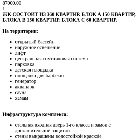
87000,00
€
ЖК СОСТОИТ ИЗ 360 КВАРТИР. БЛОК A 150 КВАРТИР,
БЛОКА B 150 КВАРТИР, БЛОКА C 60 КВАРТИР.
На территории:
открытый бассейн
наружное освещение
лифт
центральная спутниковая система
парковка
детская площадка
площадка для барбекю
генератор
аквапарк
сауна
хамам
Инфраструктура комплекса:
стальная входная дверь 1-го класса и замок с
дополнительной защитой
стены выкрашены водостойкой краской