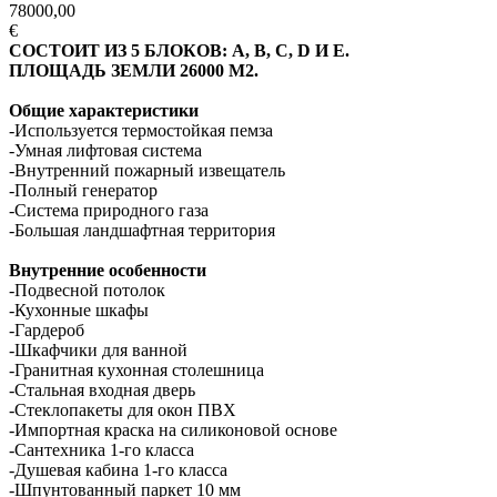
78000,00
€
СОСТОИТ ИЗ 5 БЛОКОВ: A, B, C, D И E.
ПЛОЩАДЬ ЗЕМЛИ 26000 М2.
Общие характеристики
-Используется термостойкая пемза
-Умная лифтовая система
-Внутренний пожарный извещатель
-Полный генератор
-Система природного газа
-Большая ландшафтная территория
Внутренние особенности
-Подвесной потолок
-Кухонные шкафы
-Гардероб
-Шкафчики для ванной
-Гранитная кухонная столешница
-Стальная входная дверь
-Стеклопакеты для окон ПВХ
-Импортная краска на силиконовой основе
-Сантехника 1-го класса
-Душевая кабина 1-го класса
-Шпунтованный паркет 10 мм