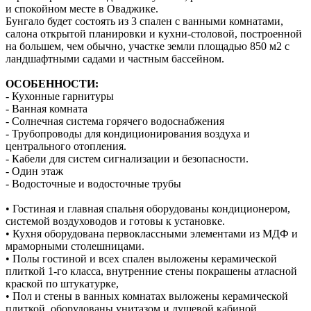
и спокойном месте в Оваджике.
Бунгало будет состоять из 3 спален с ванными комнатами,
салона открытой планировки и кухни-столовой, построенной
на большем, чем обычно, участке земли площадью 850 м2 с
ландшафтными садами и частным бассейном.
ОСОБЕННОСТИ:
- Кухонные гарнитуры
- Ванная комната
- Солнечная система горячего водоснабжения
- Трубопроводы для кондиционирования воздуха и
центрального отопления.
- Кабели для систем сигнализации и безопасности.
- Один этаж
- Водосточные и водосточные трубы
• Гостиная и главная спальня оборудованы кондиционером,
системой воздуховодов и готовы к установке.
• Кухня оборудована первоклассными элементами из МДФ и
мраморными столешницами.
• Полы гостиной и всех спален выложены керамической
плиткой 1-го класса, внутренние стены покрашены атласной
краской по штукатурке,
• Пол и стены в ванных комнатах выложены керамической
плиткой, оборудованы унитазом и душевой кабиной,