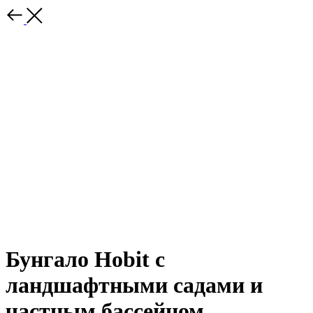
Бунгало Hobit с
ландшафтными садами и
частным бассейном