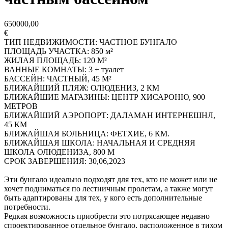
650000,00
€
ТИП НЕДВИЖИМОСТИ: ЧАСТНОЕ БУНГАЛО
ПЛОЩАДЬ УЧАСТКА: 850 м²
ЖИЛАЯ ПЛОЩАДЬ: 120 М²
ВАННЫЕ КОМНАТЫ: 3 + туалет
БАССЕЙН: ЧАСТНЫЙ, 45 М²
БЛИЖАЙШИЙ ПЛЯЖ: ОЛЮДЕНИЗ, 2 КМ
БЛИЖАЙШИЕ МАГАЗИНЫ: ЦЕНТР ХИСАРОНЮ, 900
МЕТРОВ
БЛИЖАЙШИЙ АЭРОПОРТ: ДАЛАМАН ИНТЕРНЕШНЛ,
45 КМ
БЛИЖАЙШАЯ БОЛЬНИЦА: ФЕТХИЕ, 6 КМ.
БЛИЖАЙШАЯ ШКОЛА: НАЧАЛЬНАЯ И СРЕДНЯЯ
ШКОЛА ОЛЮДЕНИЗА, 800 M
СРОК ЗАВЕРШЕНИЯ: 30,06,2023
Эти бунгало идеально подходят для тех, кто не может или не
хочет подниматься по лестничным пролетам, а также могут
быть адаптированы для тех, у кого есть дополнительные
потребности.
Редкая возможность приобрести это потрясающее недавно
спроектированное отдельное бунгало, расположенное в тихом