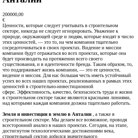
200000,00
€
Ценности, которые следует учитывать в строительном
секторе, никогда не следует игнорировать. Уважение к
природе, окружающей среде и людям, которые входят в число
этих ценностей, — это то, на чем компания тщательно
сосредоточиваться в своих проектах. Видение и миссии
компании будут отражаться во всех проектах, которые она
будет производить на протяжении всего своего
существования, и в идентичности бренда. Таким образом, то,
что поддерживает жизнь компании, — это ее ценности,
видение и миссия. Для нас большая честь иметь устойчивый
успех во всех наших проектах, реализованных в рамках этих
ценностей в строительно-инвестиционной
сфере. Эффективность, качество, безопасность труда и жизни
в строительном секторе также являются красными линиями,
над которыми каждая компания должна тщательно работать.
Земля и инвестиции в землю в Анталии
, а также в
строительном секторе. Мы делаем все возможное, проводя
всесторонний анализ в наших проектах. Сегодня, на этапе,
достигнутом технологическими достижениями века,
строительный сектор добился значительного