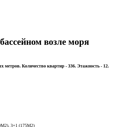
бассейном возле моря
 метров. Количество квартир - 336. Этажность - 12.
0M2), 3+1 (175M2)