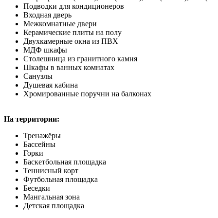
Подводки для кондиционеров
Входная дверь
Межкомнатные двери
Керамические плиты на полу
Двухкамерные окна из ПВХ
МДФ шкафы
Столешница из гранитного камня
Шкафы в ванных комнатах
Санузлы
Душевая кабина
Хромированные поручни на балконах
На территории:
Тренажёры
Бассейны
Горки
Баскетбольная площадка
Теннисный корт
Футбольная площадка
Беседки
Мангальная зона
Детская площадка