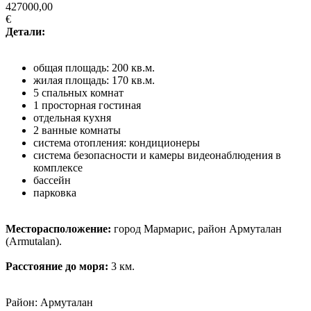
427000,00
€
Детали:
общая площадь: 200 кв.м.
жилая площадь: 170 кв.м.
5 спальных комнат
1 просторная гостиная
отдельная кухня
2 ванные комнаты
система отопления: кондиционеры
система безопасности и камеры видеонаблюдения в
комплексе
бассейн
парковка
Месторасположение:
город Мармарис, район Армуталан
(Armutalan).
Расстояние до моря:
3 км.
Район: Армуталан