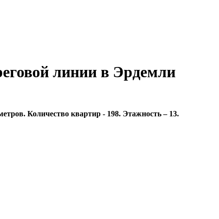
реговой линии в Эрдемли
тров. Количество квартир - 198. Этажность – 13.