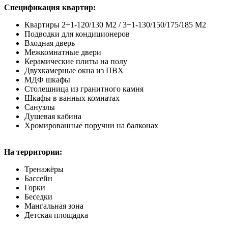
Спецификация квартир:
Квартиры 2+1-120/130 M2 / 3+1-130/150/175/185 M2
Подводки для кондиционеров
Входная дверь
Межкомнатные двери
Керамические плиты на полу
Двухкамерные окна из ПВХ
МДФ шкафы
Столешница из гранитного камня
Шкафы в ванных комнатах
Санузлы
Душевая кабина
Хромированные поручни на балконах
На территории:
Тренажёры
Бассейн
Горки
Беседки
Мангальная зона
Детская площадка