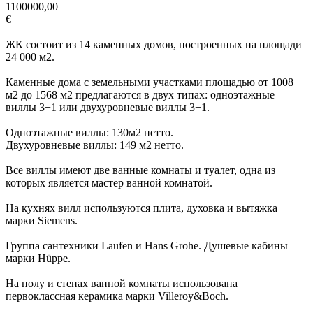
1100000,00
€
ЖК состоит из 14 каменных домов, построенных на площади
24 000 м2.
Каменные дома с земельными участками площадью от 1008
м2 до 1568 м2 предлагаются в двух типах: одноэтажные
виллы 3+1 или двухуровневые виллы 3+1.
Одноэтажные виллы: 130м2 нетто.
Двухуровневые виллы: 149 м2 нетто.
Все виллы имеют две ванные комнаты и туалет, одна из
которых является мастер ванной комнатой.
На кухнях вилл используются плита, духовка и вытяжка
марки Siemens.
Группа сантехники Laufen и Hans Grohe. Душевые кабины
марки Hüppe.
На полу и стенах ванной комнаты использована
первоклассная керамика марки Villeroy&Boch.