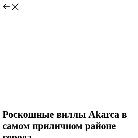
Роскошные виллы Akarca в
самом приличном районе
города