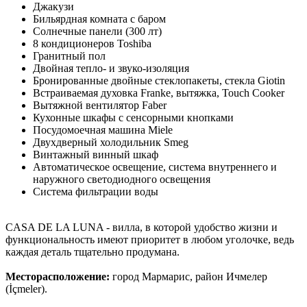
Джакузи
Бильярдная комната с баром
Солнечные панели (300 лт)
8 кондиционеров Toshiba
Гранитный пол
Двойная тепло- и звуко-изоляция
Бронированные двойные стеклопакеты, стекла Giotin
Встраиваемая духовка Franke, вытяжка, Touch Cooker
Вытяжной вентилятор Faber
Кухонные шкафы с сенсорными кнопками
Посудомоечная машина Miele
Двухдверный холодильник Smeg
Винтажный винный шкаф
Автоматическое освещение, система внутреннего и
наружного светодиодного освещения
Система фильтрации воды
CASA DE LA LUNA - вилла, в которой удобство жизни и
функциональность имеют приоритет в любом уголочке, ведь
каждая деталь тщательно продумана.
Месторасположение:
город Мармарис, район Ичмелер
(İçmeler).