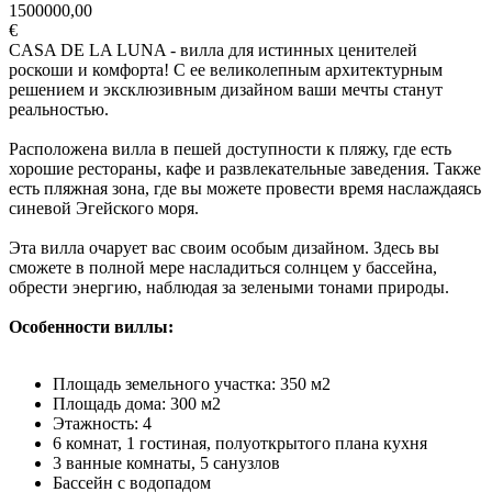
1500000,00
€
CASA DE LA LUNA - вилла для истинных ценителей
роскоши и комфорта! С ее великолепным архитектурным
решением и эксклюзивным дизайном ваши мечты станут
реальностью.
Расположена вилла в пешей доступности к пляжу, где есть
хорошие рестораны, кафе и развлекательные заведения. Также
есть пляжная зона, где вы можете провести время наслаждаясь
синевой Эгейского моря.
Эта вилла очарует вас своим особым дизайном. Здесь вы
сможете в полной мере насладиться солнцем у бассейна,
обрести энергию, наблюдая за зелеными тонами природы.
Особенности виллы:
Площадь земельного участка: 350 м2
Площадь дома: 300 м2
Этажность: 4
6 комнат, 1 гостиная, полуоткрытого плана кухня
3 ванные комнаты, 5 санузлов
Бассейн с водопадом