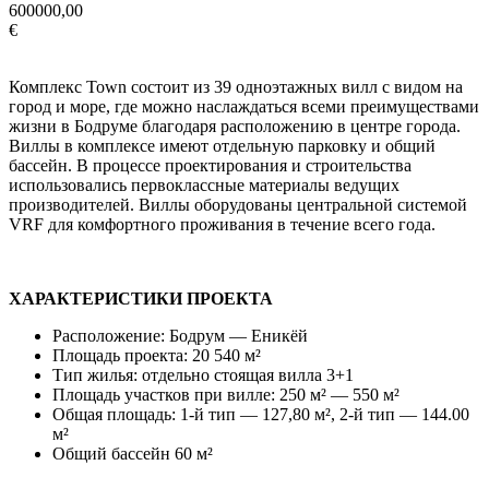
600000,00
€
Комплекс Town состоит из 39 одноэтажных вилл с видом на
город и море, где можно наслаждаться всеми преимуществами
жизни в Бодруме благодаря расположению в центре города.
Виллы в комплексе имеют отдельную парковку и общий
бассейн. В процессе проектирования и строительства
использовались первоклассные материалы ведущих
производителей. Виллы оборудованы центральной системой
VRF для комфортного проживания в течение всего года.
ХАРАКТЕРИСТИКИ ПРОЕКТА
Расположение: Бодрум — Еникёй
Площадь проекта: 20 540 м²
Тип жилья: отдельно стоящая вилла 3+1
Площадь участков при вилле: 250 м² — 550 м²
Общая площадь: 1-й тип — 127,80 м², 2-й тип — 144.00
м²
Общий бассейн 60 м²