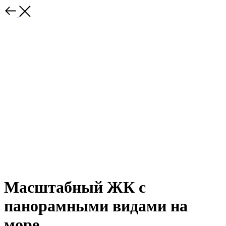
Масштабный ЖК с
панорамными видами на
море