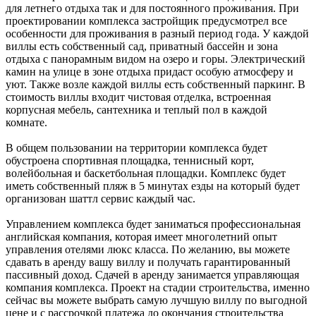
для летнего отдыха так и для постоянного проживания. При
проектировании комплекса застройщик предусмотрел все
особенности для проживания в разный период года. У каждой
виллы есть собственный сад, приватный бассейн и зона
отдыха с панорамным видом на озеро и горы. Электрический
камин на улице в зоне отдыха придаст особую атмосферу и
уют. Также возле каждой виллы есть собственный паркинг. В
стоимость виллы входит чистовая отделка, встроенная
корпусная мебель, сантехника и теплый пол в каждой
комнате.
В общем пользовании на территории комплекса будет
обустроена спортивная площадка, теннисный корт,
волейбольная и баскетбольная площадки. Комплекс будет
иметь собственный пляж в 5 минутах езды на который будет
организован шаттл сервис каждый час.
Управлением комплекса будет заниматься профессиональная
английская компания, которая имеет многолетний опыт
управления отелями люкс класса. По желанию, вы можете
сдавать в аренду вашу виллу и получать гарантированный
пассивный доход. Сдачей в аренду занимается управляющая
компания комплекса. Проект на стадии строительства, именно
сейчас вы можете выбрать самую лучшую виллу по выгодной
цене и с рассрочкой платежа до окончания строительства