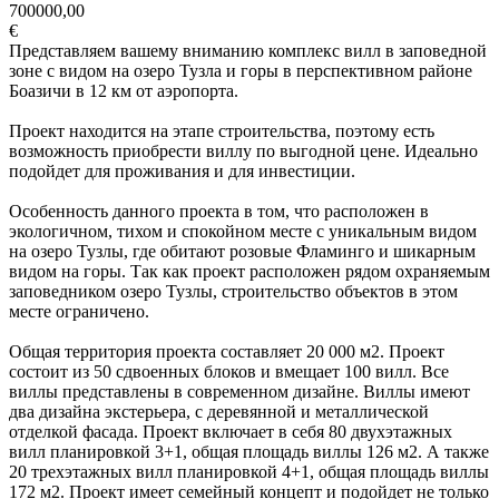
700000,00
€
Представляем вашему вниманию комплекс вилл в заповедной
зоне с видом на озеро Тузла и горы в перспективном районе
Боазичи в 12 км от аэропорта.
Проект находится на этапе строительства, поэтому есть
возможность приобрести виллу по выгодной цене. Идеально
подойдет для проживания и для инвестиции.
Особенность данного проекта в том, что расположен в
экологичном, тихом и спокойном месте с уникальным видом
на озеро Тузлы, где обитают розовые Фламинго и шикарным
видом на горы. Так как проект расположен рядом охраняемым
заповедником озеро Тузлы, строительство объектов в этом
месте ограничено.
Общая территория проекта составляет 20 000 м2. Проект
состоит из 50 сдвоенных блоков и вмещает 100 вилл. Все
виллы представлены в современном дизайне. Виллы имеют
два дизайна экстерьера, с деревянной и металлической
отделкой фасада. Проект включает в себя 80 двухэтажных
вилл планировкой 3+1, общая площадь виллы 126 м2. А также
20 трехэтажных вилл планировкой 4+1, общая площадь виллы
172 м2. Проект имеет семейный концепт и подойдет не только