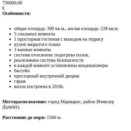
750000,00
€
Особенности:
общая площадь: 300 кв.м., жилая площадь: 228 кв.м.
5 спальных комнаты
1 просторная гостиная с выходом на террасу
кухня закрытого плана
3 ванные комнаты
система отопления: подогрева полов,
реализована система безопасности
в каждой комнате установлены кондиционеры
бассейн
просторный внутренний дворик
гараж
вилла построена в 2018г.
Месторасположение:
город Мармарис, район Ичмелер
(İçmeler).
Расстояние до моря:
1500 м.