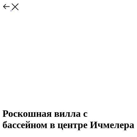
Роскошная вилла с
бассейном в центре Ичмелера