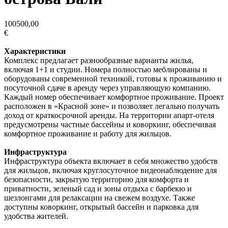
100500,00
€
Характеристики
Комплекс предлагает разнообразные варианты жилья,
включая 1+1 и студии. Номера полностью меблированы и
оборудованы современной техникой, готовы к проживанию и
посуточной сдаче в аренду через управляющую компанию.
Каждый номер обеспечивает комфортное проживание. Проект
расположен в «Красной зоне» и позволяет легально получать
доход от краткосрочной аренды. На территории апарт-отеля
предусмотрены частные бассейны и коворкинг, обеспечивая
комфортное проживание и работу для жильцов.
Инфраструктура
Инфраструктура объекта включает в себя множество удобств
для жильцов, включая круглосуточное видеонаблюдение для
безопасности, закрытую территорию для комфорта и
приватности, зеленый сад и зоны отдыха с барбекю и
шезлонгами для релаксации на свежем воздухе. Также
доступны коворкинг, открытый бассейн и парковка для
удобства жителей.