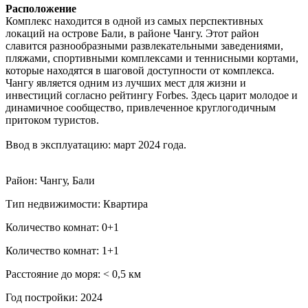
Расположение
Комплекс находится в одной из самых перспективных
локаций на острове Бали, в районе Чангу. Этот район
славится разнообразными развлекательными заведениями,
пляжами, спортивными комплексами и теннисными кортами,
которые находятся в шаговой доступности от комплекса.
Чангу является одним из лучших мест для жизни и
инвестиций согласно рейтингу Forbes. Здесь царит молодое и
динамичное сообщество, привлеченное круглогодичным
притоком туристов.
Ввод в эксплуатацию: март 2024 года.
Район: Чангу, Бали
Тип недвижимости: Квартира
Количество комнат: 0+1
Количество комнат: 1+1
Расстояние до моря: ˂ 0,5 км
Год постройки: 2024