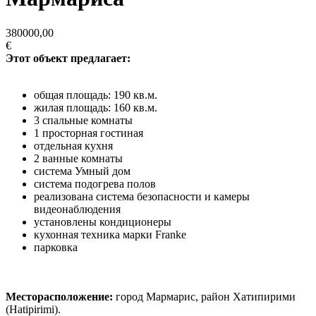
380000,00
€
Этот объект предлагает:
общая площадь: 190 кв.м.
жилая площадь: 160 кв.м.
3 спальные комнаты
1 просторная гостиная
отдельная кухня
2 ванные комнаты
система Умный дом
система подогрева полов
реализована система безопасности и камеры
видеонаблюдения
установлены кондиционеры
кухонная техника марки Franke
парковка
Месторасположение:
город Мармарис, район Хатипирими
(Hatipirimi).