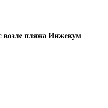
 возле пляжа Инжекум