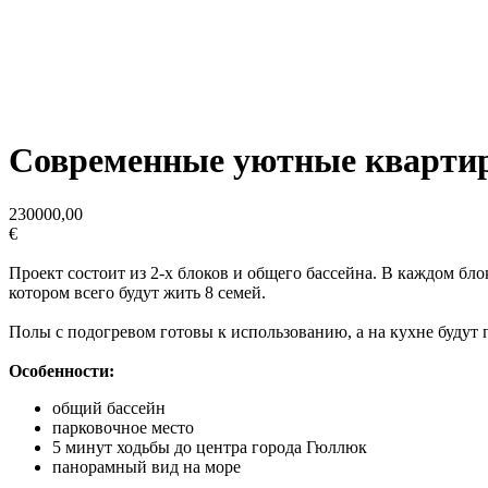
Современные уютные квартир
230000,00
€
Проект состоит из 2-х блоков и общего бассейна. В каждом бл
котором всего будут жить 8 семей.
Полы с подогревом готовы к использованию, а на кухне будут 
Особенности:
общий бассейн
парковочное место
5 минут ходьбы до центра города Гюллюк
панорамный вид на море