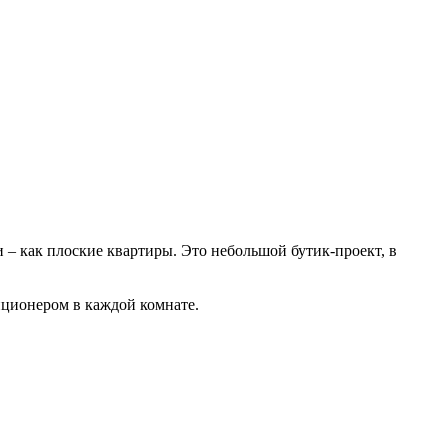
и – как плоские квартиры. Это небольшой бутик-проект, в
иционером в каждой комнате.