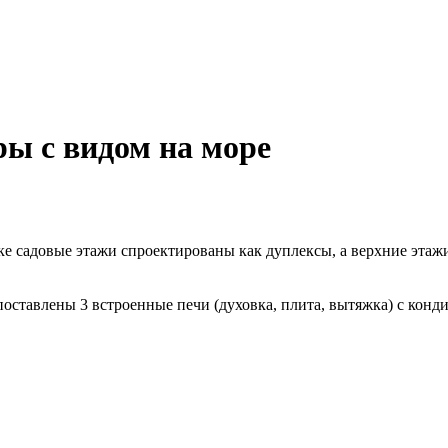
ы с видом на море
оке садовые этажи спроектированы как дуплексы, а верхние этаж
поставлены 3 встроенные печи (духовка, плита, вытяжка) с конд