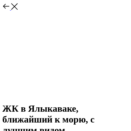
ЖК в Ялыкаваке,
ближайший к морю, с
лучшим видом