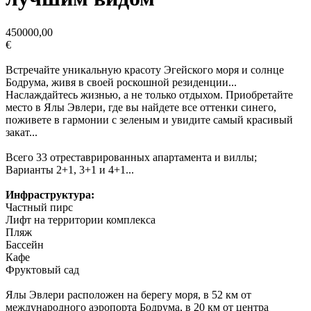
450000,00
€
Встречайте уникальную красоту Эгейского моря и солнце
Бодрума, живя в своей роскошной резиденции...
Наслаждайтесь жизнью, а не только отдыхом. Приобретайте
место в Ялы Эвлери, где вы найдете все оттенки синего,
поживете в гармонии с зеленым и увидите самый красивый
закат...
Всего 33 отреставрированных апартамента и виллы;
Варианты 2+1, 3+1 и 4+1...
Инфраструктура:
Частный пирс
Лифт на территории комплекса
Пляж
Бассейн
Кафе
Фруктовый сад
Ялы Эвлери расположен на берегу моря, в 52 км от
международного аэропорта Бодрума, в 20 км от центра