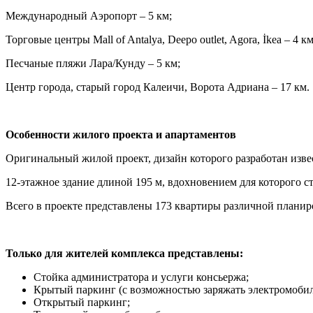
Международный Аэропорт – 5 км;
Торговые центры Mall of Antalya, Deepo outlet, Agora, İkea – 4 км
Песчаные пляжи Лара/Кунду – 5 км;
Центр города, старый город Калеичи, Ворота Адриана – 17 км.
Особенности жилого проекта и апартаментов
Оригинальный жилой проект, дизайн которого разработан изве
12-этажное здание длиной 195 м, вдохновением для которого 
Всего в проекте представлены 173 квартиры различной плани
Только для жителей комплекса представлены:
Стойка администратора и услуги консьержа;
Крытый паркинг (с возможностью заряжать электромобил
Открытый паркинг;