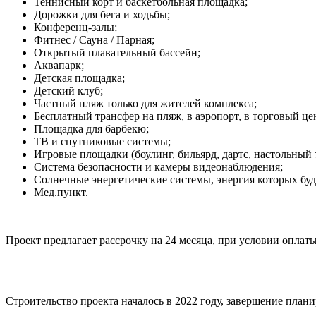
Теннисный корт и баскетбольная площадка;
Дорожки для бега и ходьбы;
Конференц-залы;
Фитнес / Сауна / Парная;
Открытый плавательный бассейн;
Аквапарк;
Детская площадка;
Детский клуб;
Частный пляж только для жителей комплекса;
Бесплатный трансфер на пляж, в аэропорт, в торговый це
Площадка для барбекю;
ТВ и спутниковые системы;
Игровые площадки (боулинг, бильярд, дартс, настольный те
Система безопасности и камеры видеонаблюдения;
Солнечные энергетические системы, энергия которых буд
Мед.пункт.
Проект предлагает рассрочку на 24 месяца, при условии оплат
Строительство проекта началось в 2022 году, завершение планир