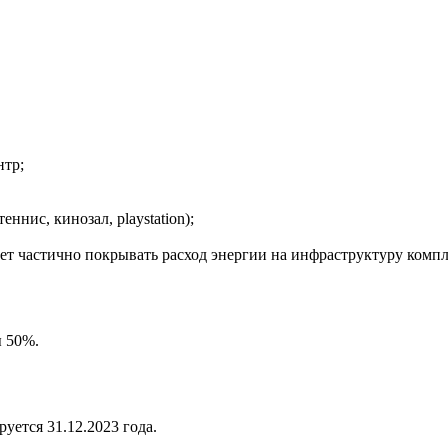
нтр;
ннис, кинозал, playstation);
ет частично покрывать расход энергии на инфраструктуру компл
ы 50%.
уется 31.12.2023 года.