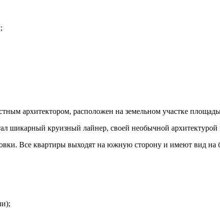
;
стным архитектором, расположен на земельном участке площадь
стал шикарный круизный лайнер, своей необычной архитектурой 
ровки. Все квартиры выходят на южную сторону и имеют вид на
и);