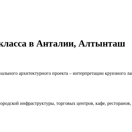
ласса в Анталии, Алтынташ
ального архитектурного проекта – интерпретации круизного ла
городской инфраструктуры, торговых центров, кафе, ресторанов