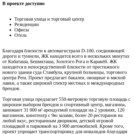
В проекте доступно
Торговая улица и торговый центр
Резиденции
Офисы
Отель
Благодаря близости к автомагистрали D-100, соединяющей
дороги и туннели, ЖК находится всего в нескольких минутах
от Кабаташа, Бешикташа, Золотого Рога и Каракёй. ЖК
находится в непосредственной близости от престижного
нового здания суда Стамбула, крупной больницы, торгового
центра Pera. Проект предлагает бакалеи, овощные и мясной
лавки, а также широкий спектр местных и международных
брендов.
Торговая улица предлагает 550-метровую торговую площадь с
широким выбором брендов и спортивный центр, магазины,
занимают 31 000 м² арендуемой площади на 2 уровнях, 120
магазинов, кинотеатр с 9ю залами, более 20 ресторанов на
любой вкус, ресторанным двориком, детской игровой
площадкой и парковкой на 3 900 автомобилей. Кроме того,
проект упрощает транспортировку для инвалидов благодаря