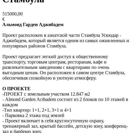
515000,00
€
Альмонд Гарден Аджибадем
Проект расположен в азиатской части Стамбула Ускюдар -
Аджибадем, который является одним из самых оживленных и
популярных районов Стамбула.
Проект предлагает легкий доступ к общественному
транспорту, торговым центрам, ресторанам, кафе и
развлекательным заведениям с квартирами по очень
выгодным ценам. Он расположен в самом центре Стамбула,
обеспечивая спокойную и уютную атмосферу.
О ПРОЕКТЕ
-ПРОЕКТ с земельным участком 12.847 м2
- Almond Garden Acibadem состоит из 2 блоков по 10 этажей в
каждом
-Тип квартир: 1+1, 2+1, 3+1 и 4+1
- Парковка 2 этажа под землей
- Проект включает в себя круглосуточную охрану,
тренажерный зал, крытый бассейн, детскую зону, конференц-
зал и барбекю зону.