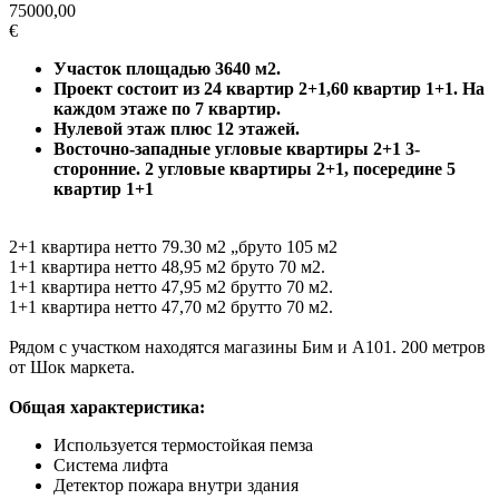
75000,00
€
Участок площадью 3640 м2.
Проект состоит из 24 квартир 2+1,60 квартир 1+1. На
каждом этаже по 7 квартир.
Нулевой этаж плюс 12 этажей.
Восточно-западные угловые квартиры 2+1 3-
сторонние. 2 угловые квартиры 2+1, посередине 5
квартир 1+1
2+1 квартира нетто 79.30 м2 „бруто 105 м2
1+1 квартира нетто 48,95 м2 бруто 70 м2.
1+1 квартира нетто 47,95 м2 брутто 70 м2.
1+1 квартира нетто 47,70 м2 брутто 70 м2.
Рядом с участком находятся магазины Бим и А101. 200 метров
от Шок маркета.
Общая характеристика:
Используется термостойкая пемза
Система лифта
Детектор пожара внутри здания