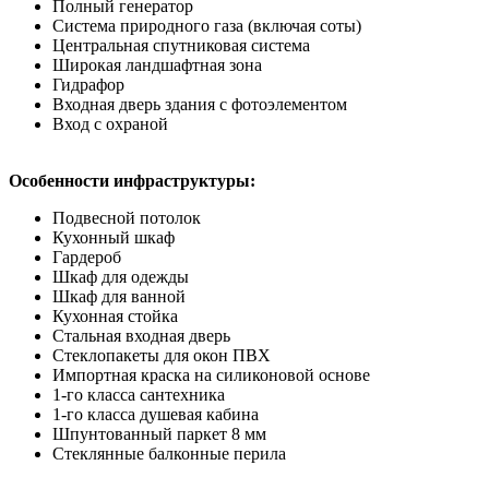
Полный генератор
Система природного газа (включая соты)
Центральная спутниковая система
Широкая ландшафтная зона
Гидрафор
Входная дверь здания с фотоэлементом
Вход с охраной
Особенности инфраструктуры:
Подвесной потолок
Кухонный шкаф
Гардероб
Шкаф для одежды
Шкаф для ванной
Кухонная стойка
Стальная входная дверь
Стеклопакеты для окон ПВХ
Импортная краска на силиконовой основе
1-го класса сантехника
1-го класса душевая кабина
Шпунтованный паркет 8 мм
Стеклянные балконные перила