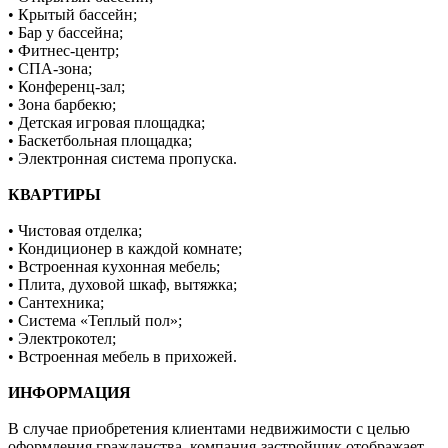
• Крытый бассейн;
• Бар у бассейна;
• Фитнес-центр;
• СПА-зона;
• Конференц-зал;
• Зона барбекю;
• Детская игровая площадка;
• Баскетбольная площадка;
• Электронная система пропуска.
КВАРТИРЫ
• Чистовая отделка;
• Кондиционер в каждой комнате;
• Встроенная кухонная мебель;
• Плита, духовой шкаф, вытяжка;
• Сантехника;
• Система «Теплый пол»;
• Электрокотел;
• Встроенная мебель в прихожей.
ИНФОРМАЦИЯ
В случае приобретения клиентами недвижимости с целью
оформления гражданства, компания-застройщик отображает