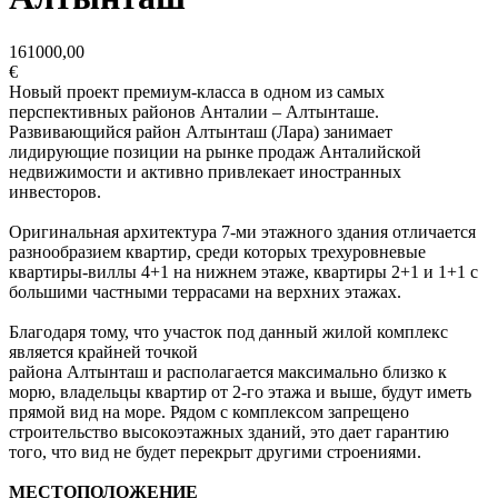
161000,00
€
Новый проект премиум-класса в одном из самых
перспективных районов Анталии – Алтынташе.
Развивающийся район Алтынташ (Лара) занимает
лидирующие позиции на рынке продаж Анталийской
недвижимости и активно привлекает иностранных
инвесторов.
Оригинальная архитектура 7-ми этажного здания отличается
разнообразием квартир, среди которых трехуровневые
квартиры-виллы 4+1 на нижнем этаже, квартиры 2+1 и 1+1 с
большими частными террасами на верхних этажах.
Благодаря тому, что участок под данный жилой комплекс
является крайней точкой
района Алтынташ и располагается максимально близко к
морю, владельцы квартир от 2-го этажа и выше, будут иметь
прямой вид на море. Рядом с комплексом запрещено
строительство высокоэтажных зданий, это дает гарантию
того, что вид не будет перекрыт другими строениями.
МЕСТОПОЛОЖЕНИЕ