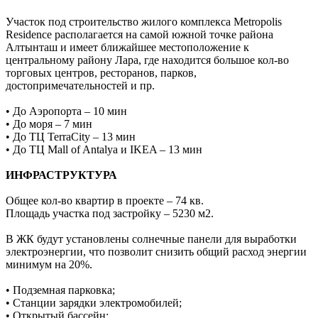
Участок под строительство жилого комплекса Metropolis
Residence располагается на самой южной точке района
Алтынташ и имеет ближайшее местоположение к
центральному району Лара, где находится большое кол-во
торговых центров, ресторанов, парков,
достопримечательностей и пр.
• До Аэропорта – 10 мин
• До моря – 7 мин
• До ТЦ TerraCity – 13 мин
• До ТЦ Mall of Antalya и IKEA – 13 мин
ИНФРАСТРУКТУРА
Общее кол-во квартир в проекте – 74 кв.
Площадь участка под застройку – 5230 м2.
В ЖК будут установлены солнечные панели для выработки
электроэнергии, что позволит снизить общий расход энергии
минимум на 20%.
• Подземная парковка;
• Станции зарядки электромобилей;
• Открытый бассейн;