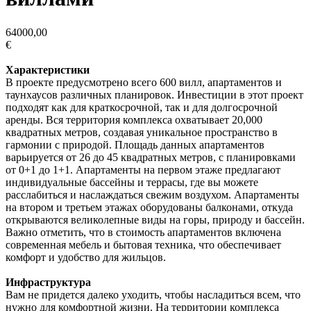
64000,00
€
Характеристики
В проекте предусмотрено всего 600 вилл, апартаментов и
таунхаусов различных планировок. Инвестиции в этот проект
подходят как для краткосрочной, так и для долгосрочной
аренды. Вся территория комплекса охватывает 20,000
квадратных метров, создавая уникальное пространство в
гармонии с природой. Площадь данных апартаментов
варьируется от 26 до 45 квадратных метров, с планировками
от 0+1 до 1+1. Апартаменты на первом этаже предлагают
индивидуальные бассейны и террасы, где вы можете
расслабиться и наслаждаться свежим воздухом. Апартаменты
на втором и третьем этажах оборудованы балконами, откуда
открываются великолепные виды на горы, природу и бассейн.
Важно отметить, что в стоимость апартаментов включена
современная мебель и бытовая техника, что обеспечивает
комфорт и удобство для жильцов.
Инфраструктура
Вам не придется далеко уходить, чтобы насладиться всем, что
нужно для комфортной жизни. На территории комплекса