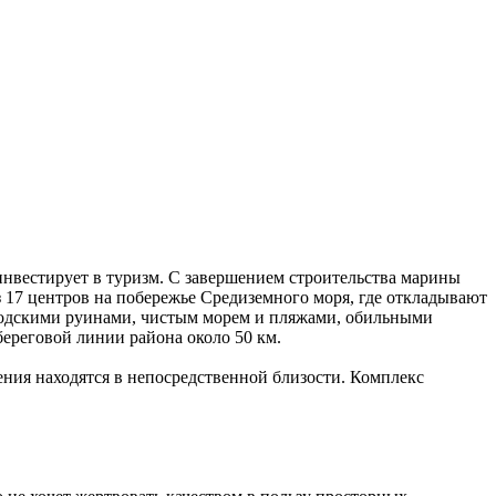
 инвестирует в туризм. С завершением строительства марины
з 17 центров на побережье Средиземного моря, где откладывают
ородскими руинами, чистым морем и пляжами, обильными
ереговой линии района около 50 км.
ения находятся в непосредственной близости. Комплекс