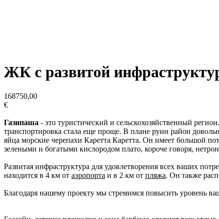
ЖК с развитой инфраструкту
168750,00
€
Газипаша
- это туристический и сельскохозяйственный регион
транспортировка стала еще проще. В плане руин район доволь
яйца морские черепахи Каретта Каретта. Он имеет большой по
зелеными и богатыми кислородом плато, короче говоря, нетро
Развитая инфраструктура для удовлетворения всех ваших потре
находится в 4 км от
аэропорта
и в 2 км от
пляжа
. Он также рас
Благодаря нашему проекту мы стремимся повысить уровень ваш