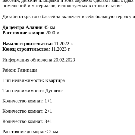
Бассейн, детские площадки и зона барбекю сделают ваш отдых 
помещений и материалов, используемых в строительстве.
Дизайн открытого бассейна включает в себя большую террасу и
До центра Алании
45 км
Расстояние к морю
2000 м
Начало строительства:
11.2022 г.
Конец строительства:
11.2023 г.
Информация обновлена 20.02.2023
Район: Газипаша
Тип недвижимости: Квартира
Тип недвижимости: Дуплекс
Количество комнат: 1+1
Количество комнат: 2+1
Количество комнат: 3+1
Расстояние до моря: ˂ 2 км